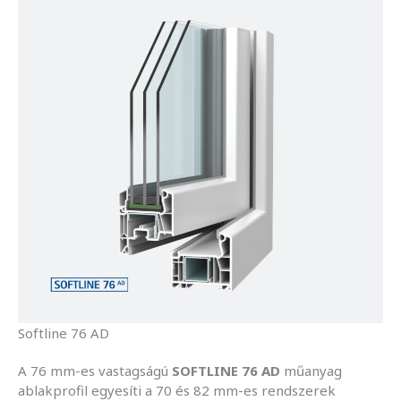
Softline 76 AD
A 76 mm-es vastagságú
SOFTLINE 76 AD
műanyag
ablakprofil egyesíti a 70 és 82 mm-es rendszerek