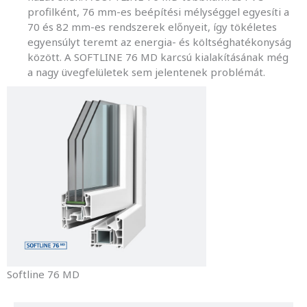
profilként, 76 mm-es beépítési mélységgel egyesíti a
70 és 82 mm-es rendszerek előnyeit, így tökéletes
egyensúlyt teremt az energia- és költséghatékonyság
között. A SOFTLINE 76 MD karcsú kialakításának még
a nagy üvegfelületek sem jelentenek problémát.
Softline 76 MD