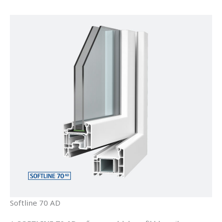
Softline 70 AD