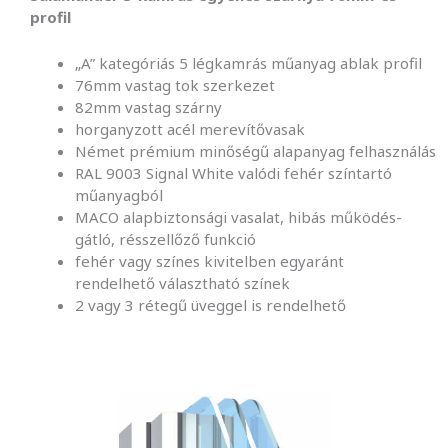
profil
„A” kategóriás 5 légkamrás műanyag ablak profil
76mm vastag tok szerkezet
82mm vastag szárny
horganyzott acél merevítővasak
Német prémium minőségű alapanyag felhasználás
RAL 9003 Signal White valódi fehér színtartó
műanyagból
MACO alapbiztonsági vasalat, hibás működés-
gátló, résszellőző funkció
fehér vagy színes kivitelben egyaránt
rendelhető választható színek
2 vagy 3 rétegű üveggel is rendelhető