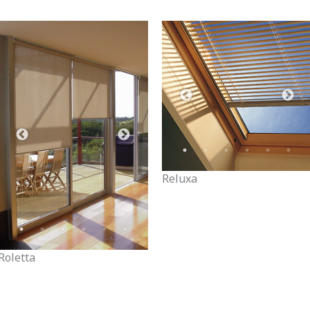
Reluxa
Roletta