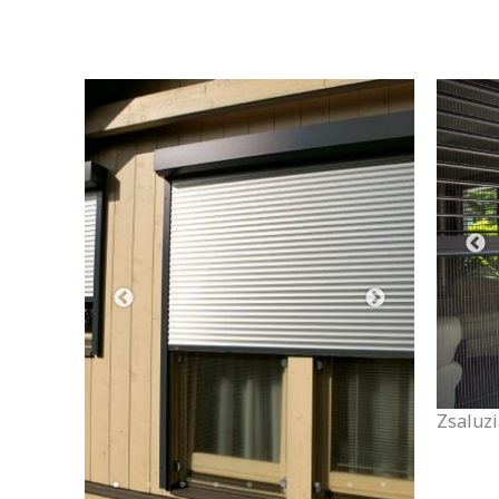
Zsaluzi