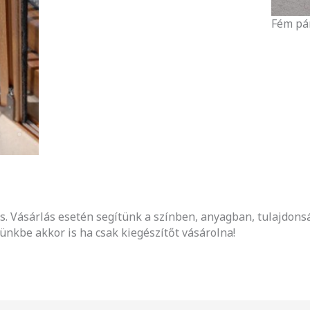
Fém pá
jes. Vásárlás esetén segítünk a színben, anyagban, tulajdo
ünkbe akkor is ha csak kiegészítőt vásárolna!