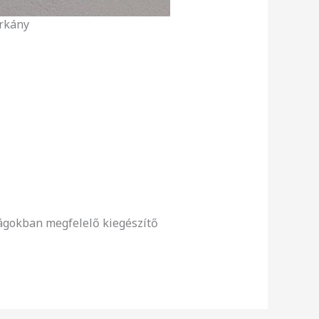
rkány
nságokban megfelelő kiegészítő