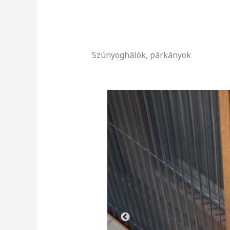
Szúnyoghálók, párkányok