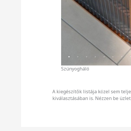
Szúnyogháló
A kiegészítők listája közel sem tel
kiválasztásában is. Nézzen be üzlet