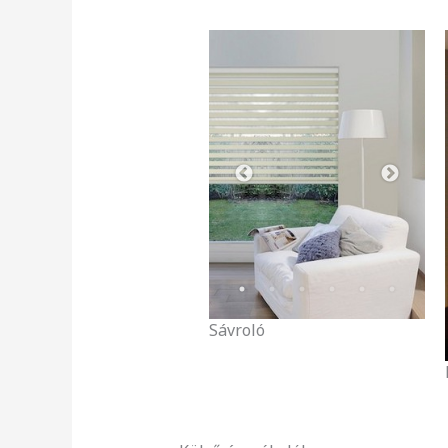
Sávroló