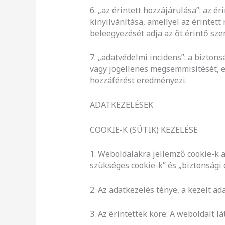
6. „az érintett hozzájárulása”: az 
kinyilvánítása, amellyel az érintett
beleegyezését adja az őt érintő sz
7. „adatvédelmi incidens”: a bizton
vagy jogellenes megsemmisítését, el
hozzáférést eredményezi.
ADATKEZELÉSEK
COOKIE-K (SÜTIK) KEZELÉSE
1. Weboldalakra jellemző cookie-k 
szükséges cookie-k” és „biztonsági 
2. Az adatkezelés ténye, a kezelt a
3. Az érintettek köre: A weboldalt l