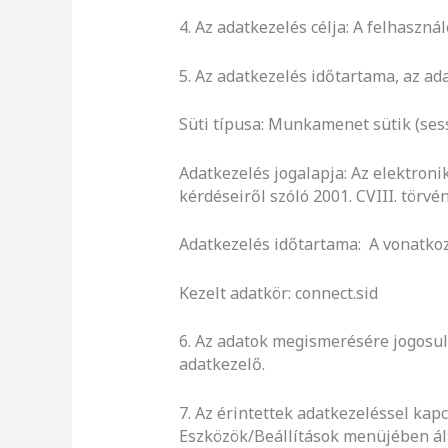
4. Az adatkezelés célja: A felhaszn
5. Az adatkezelés időtartama, az ad
Süti típusa: Munkamenet sütik (ses
Adatkezelés jogalapja: Az elektroni
kérdéseiről szóló 2001. CVIII. törvén
Adatkezelés időtartama: A vonatkoz
Kezelt adatkör: connect.sid
6. Az adatok megismerésére jogosul
adatkezelő.
7. Az érintettek adatkezeléssel kap
Eszközök/Beállítások menüjében ált