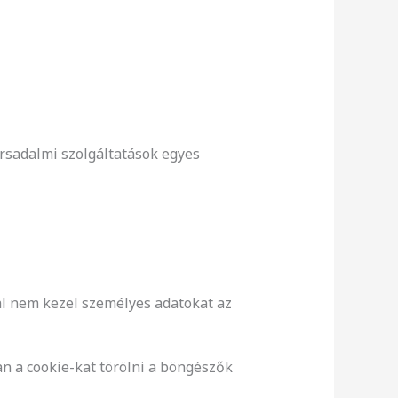
ársadalmi szolgáltatások egyes
al nem kezel személyes adatokat az
an a cookie-kat törölni a böngészők