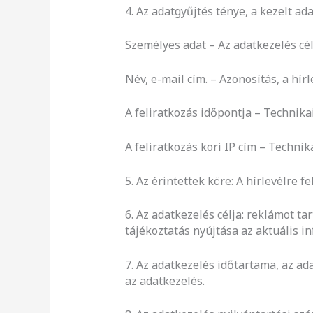
4. Az adatgyűjtés ténye, a kezelt ad
Személyes adat – Az adatkezelés cél
Név, e-mail cím. – Azonosítás, a hírl
A feliratkozás időpontja – Technika
A feliratkozás kori IP cím – Techni
5. Az érintettek köre: A hírlevélre f
6. Az adatkezelés célja: reklámot t
tájékoztatás nyújtása az aktuális in
7. Az adatkezelés időtartama, az ada
az adatkezelés.