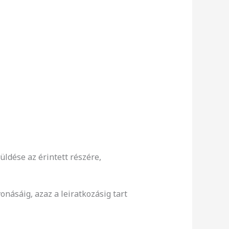
üldése az érintett részére,
onásáig, azaz a leiratkozásig tart